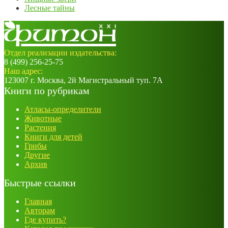
Лесные тайны
Отдел реализации издательства:
8 (499) 256-25-75
Наш адрес:
123007 г. Москва, 2й Магистральный туп. 7А
Книги по рубрикам
Атласы-определители
Животные
Растения
Книги для детей
Грибы
Другие
Архив
Быстрые ссылки
Главная
Авторам
Где купить?