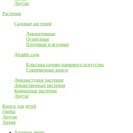
Другие
Растения
Садовые растения
Декоративные
Огородные
Плодовые и ягодные
Дизайн сада
Классика садово-паркового искусства
Современные книги
Дикорастущие растения
Лекарственные растения
Комнатные растения
Другое
Книги для детей
Грибы
Другие
Архив
Хищные звери