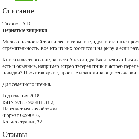
Описание
Тихонов А.В.
Пернатые хищники
Много опасностей таят и лес, и горы, и тундра, и степные п
стремительность. Кое-кто из них охотится и на рыбу, а если 
Книга известного натуралиста Александра Васильевича Тихоно
есть и обычные, например ястреб-тетеревятник и ястреб-перепел
повадки? Прочитав яркие, простые и запоминающиеся очерки, 
Для семейного чтения.
Год издания
2018,
ISBN
978-5-906811-33-2,
Переплет
мягкая обложка,
Формат
60х90/16,
Кол-во страниц
32.
Отзывы