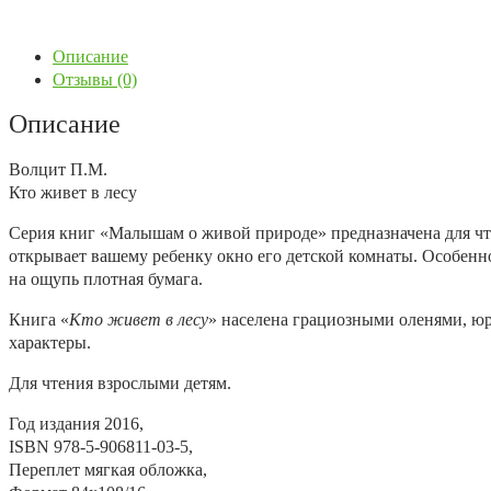
Описание
Отзывы (0)
Описание
Волцит П.М.
Кто живет в лесу
Серия книг «Малышам о живой природе» предназначена для чте
открывает вашему ребенку окно его детской комнаты. Особенн
на ощупь плотная бумага.
Книга «
Кто живет в лесу
» населена грациозными оленями, ю
характеры.
Для чтения взрослыми детям.
Год издания
2016,
ISBN
978-5-906811-03-5,
Переплет
мягкая обложка,