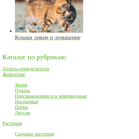
Кошки дикие и домашние
Каталог по рубрикам:
Атласы-определители
Животные
Звери
Птицы
Пресмыкающиеся и земноводные
Насекомые
Пауки
Другие
Растения
Садовые растения