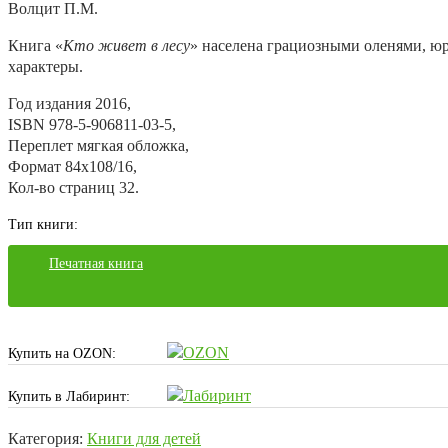
Волцит П.М.
Книга «
Кто живет в лесу
» населена грациозными оленями, ю
характеры.
Год издания
2016,
ISBN
978-5-906811-03-5,
Переплет
мягкая обложка,
Формат
84х108/16,
Кол-во страниц
32.
Тип книги:
Печатная книга
Купить на OZON:
Купить в Лабиринт:
Категория:
Книги для детей