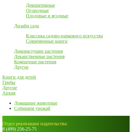
Декоративные
Огородные
Плодовые и ягодные
Дизайн сада
Классика садово-паркового искусства
Современные книги
Дикорастущие растения
Лекарственные растения
Комнатные растения
Другое
Книги для детей
Грибы
Другие
Архив
Домашние животные
Собираем урожай
Отдел реализации издательства:
8 (499) 256-25-75