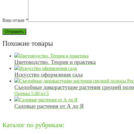
Ваш отзыв
*
Похожие товары
Цветоводство. Теория и практика
Искусство оформления сада
Съедобные дикорастущие растения средней пол
Оценка
5.00
из 5
Садовые растения от А до Я
Каталог по рубрикам: