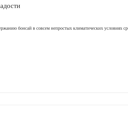
радости
ержанию бонсай в совсем непростых климатических условиях ср