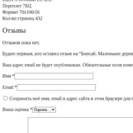
Переплет
7БЦ
Формат
70х100/16
Кол-во страниц
432
Отзывы
Отзывов пока нет.
Будьте первым, кто оставил отзыв на “Бонсай. Маленькие дере
Ваш адрес email не будет опубликован.
Обязательные поля пом
Имя
*
Email
*
Сохранить моё имя, email и адрес сайта в этом браузере д
Ваша оценка
*