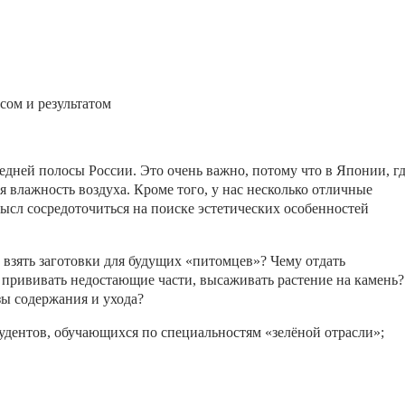
сом и результатом
дней полосы России. Это очень важно, потому что в Японии, г
я влажность воздуха. Кроме того, у нас несколько отличные
ысл сосредоточиться на поиске эстетических особенностей
е взять заготовки для будущих «питомцев»? Чему отдать
прививать недостающие части, высаживать растение на камень?
зы содержания и ухода?
удентов, обучающихся по специальностям «зелёной отрасли»;