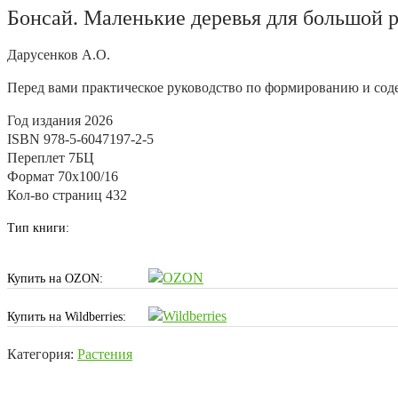
Бонсай. Маленькие деревья для большой 
Дарусенков А.О.
Перед вами практическое руководство по формированию и сод
Год издания
2026
ISBN
978-5-6047197-2-5
Переплет
7БЦ
Формат
70х100/16
Кол-во страниц
432
Тип книги:
Купить на OZON:
Купить на Wildberries:
Категория:
Растения