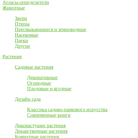
Атласы-определители
Животные
Звери
Птицы
Пресмыкающиеся и земноводные
Насекомые
Пауки
Другие
Растения
Садовые растения
Декоративные
Огородные
Плодовые и ягодные
Дизайн сада
Классика садово-паркового искусства
Современные книги
Дикорастущие растения
Лекарственные растения
Комнатные растения