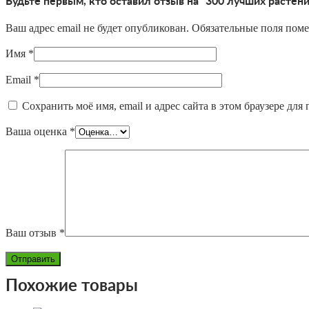
Будьте первым, кто оставил отзыв на “300 лучших растени
Ваш адрес email не будет опубликован.
Обязательные поля пом
Имя
*
Email
*
Сохранить моё имя, email и адрес сайта в этом браузере д
Ваша оценка
*
Ваш отзыв
*
Похожие товары