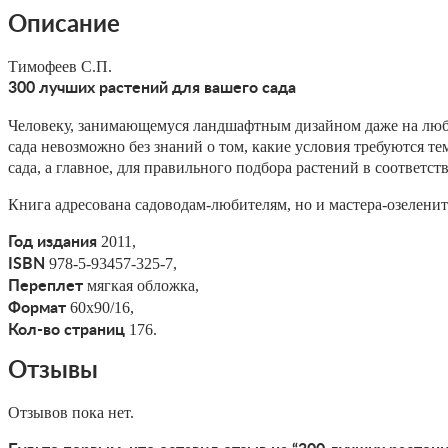
Описание
Тимофеев С.П.
300 лучших растений для вашего сада
Человеку, занимающемуся ландшафтным дизайном даже на люби
сада невозможно без знаний о том, какие условия требуются т
сада, а главное, для правильного подбора растений в соответ
Книга адресована садоводам-любителям, но и мастера-озеленит
2011,
Год издания
978-5-93457-325-7,
ISBN
мягкая обложка,
Переплет
60х90/16,
Формат
176.
Кол-во страниц
Отзывы
Отзывов пока нет.