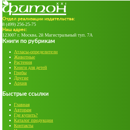
Отдел реализации издательства:
8 (499) 256-25-75
Наш адрес:
123007 г. Москва, 2й Магистральный туп. 7А
Книги по рубрикам
Атласы-определители
Животные
Растения
Книги для детей
Грибы
Другие
Архив
Быстрые ссылки
Главная
Авторам
Где купить?
Каталог продукции
Контакты