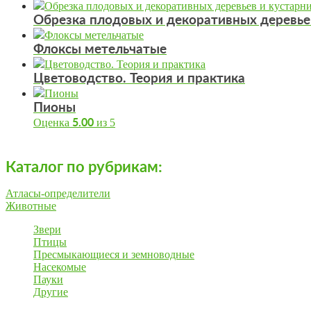
Обрезка плодовых и декоративных деревье
Флоксы метельчатые
Цветоводство. Теория и практика
Пионы
Оценка
из 5
5.00
Каталог по рубрикам:
Атласы-определители
Животные
Звери
Птицы
Пресмыкающиеся и земноводные
Насекомые
Пауки
Другие