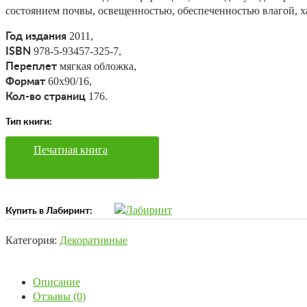
состоянием почвы, освещенностью, обеспеченностью влагой, х
2011,
Год издания
978-5-93457-325-7,
ISBN
мягкая обложка,
Переплет
60х90/16,
Формат
176.
Кол-во страниц
Тип книги:
Печатная книга
Купить в Лабиринт:
Категория:
Декоративные
Описание
Отзывы (0)