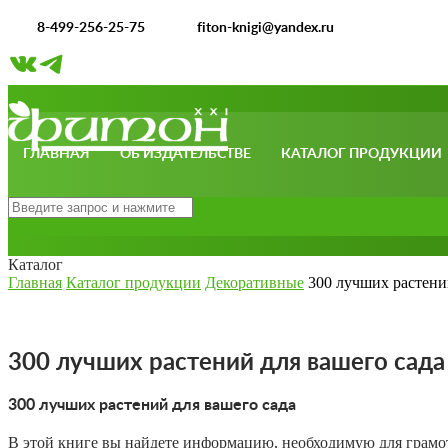
8-499-256-25-75
fiton-knigi@yandex.ru
ГЛАВНАЯ
ОБ ИЗДАТЕЛЬСТВЕ
КАТАЛОГ ПРОДУКЦИИ
Каталог
Главная
Каталог продукции
Декоративные
300 лучших растени
300 лучших растений для вашего сада
300 лучших растений для вашего сада
В этой книге вы найдете информацию, необходимую для грамотн