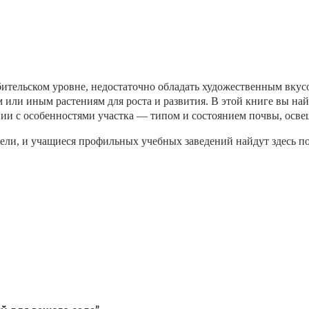
тельском уровне, недостаточно обладать художественным вкусо
ем или иным растениям для роста и развития. В этой книге вы 
ствии с особенностями участка — типом и состоянием почвы, осв
ели, и учащиеся профильных учебных заведений найдут здесь по