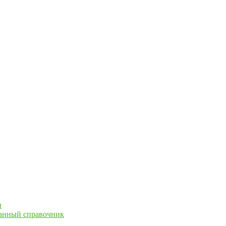
и
ванный справочник