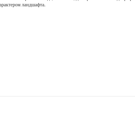
арактером ландшафта.