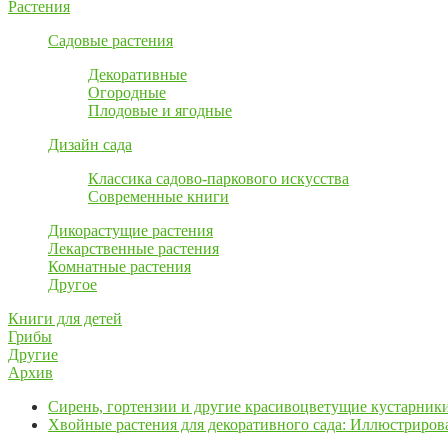
Растения
Садовые растения
Декоративные
Огородные
Плодовые и ягодные
Дизайн сада
Классика садово-паркового искусства
Современные книги
Дикорастущие растения
Лекарственные растения
Комнатные растения
Другое
Книги для детей
Грибы
Другие
Архив
Сирень, гортензии и другие красивоцветущие кустарник
Хвойные растения для декоративного сада: Иллюстриро